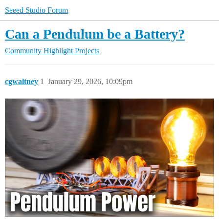
Seeed Studio Forum
Can a Pendulum be a Battery?
Community
Highlight Projects
cgwaltney
1
January 29, 2026, 10:09pm